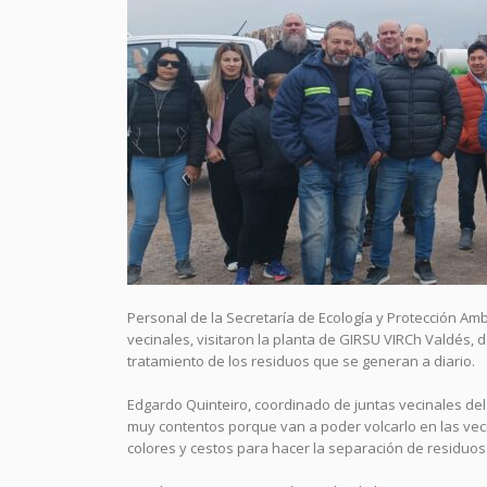
Personal de la Secretaría de Ecología y Protección Amb
vecinales, visitaron la planta de GIRSU VIRCh Valdés, 
tratamiento de los residuos que se generan a diario.
Edgardo Quinteiro, coordinado de juntas vecinales del
muy contentos porque van a poder volcarlo en las vecina
colores y cestos para hacer la separación de residuo