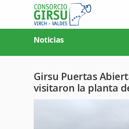
Noticias
Girsu Puertas Abier
visitaron la planta 