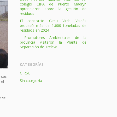
colegio CIPA de Puerto Madryn
aprendieron sobre la gestión de
residuos
El consorcio Girsu Virch Valdés
procesó más de 1.600 toneladas de
residuos en 2024
Promotores Ambientales de la
provincia visitaron la Planta de
Separación de Trelew
CATEGORÍAS
GIRSU
untas
Sin categoría
 el
eron
s