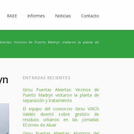
RAEE
Informes
Noticias
Contacto
biertas: Vecinos de Puerto Madryn visitaron la planta de
yn
ENTRADAS RECIENTES
Girsu Puertas Abiertas: Vecinos de
Puerto Madryn visitaron la planta de
separación y tratamiento
El equipo del consorcio Girsu VIRCh
Valdés disertó sobre gestión de
residuos urbanos en las jornadas
EComes de Aluar
Girsu Puertas Abiertas: Alumnos del