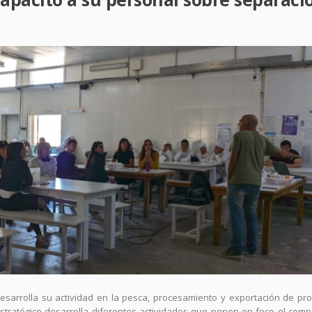
sarrolla su actividad en la pesca, procesamiento y exportación de pr
Estratégico desarrolla diferentes actividades que ponen en foco el com