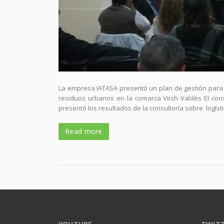
La empresa IATASA presentó un plan de gestión para r
residuos urbanos en la comarca Virch Valdés El con
presentó los resultados de la consultoría sobre logíst
Read more