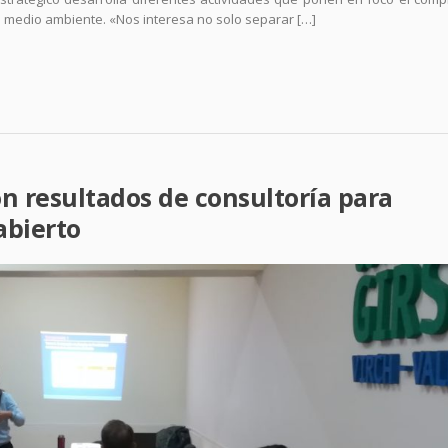
el medio ambiente. «Nos interesa no solo separar […]
on resultados de consultoría para
abierto