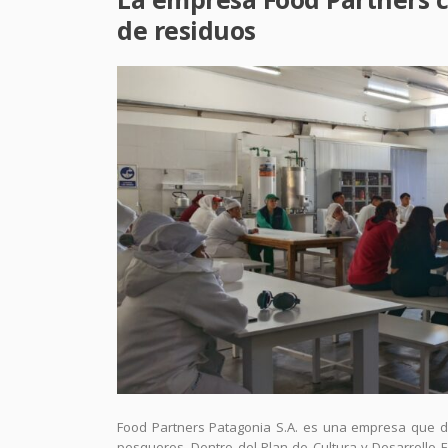
de residuos
Food Partners Patagonia S.A. es una empresa que de
pesqueros. Dentro del Plan de Cultura y Desarrollo 