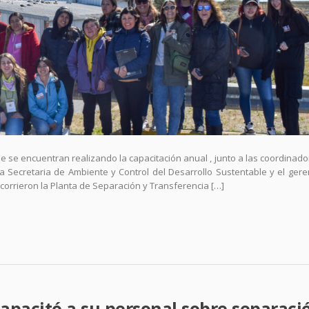
e se encuentran realizando la capacitación anual , junto a las coordinado
 Secretaria de Ambiente y Control del Desarrollo Sustentable y el gere
corrieron la Planta de Separación y Transferencia […]
apacitó a su personal sobre separaci