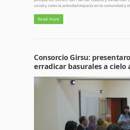
social y como la actividad impacta en la comunidad y 
Read more
Consorcio Girsu: presentar
erradicar basurales a cielo 