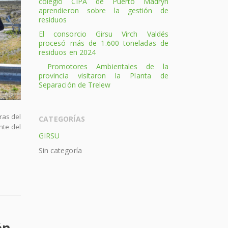
colegio CIPA de Puerto Madryn
aprendieron sobre la gestión de
residuos
El consorcio Girsu Virch Valdés
procesó más de 1.600 toneladas de
residuos en 2024
Promotores Ambientales de la
provincia visitaron la Planta de
Separación de Trelew
ras del
CATEGORÍAS
nte del
GIRSU
Sin categoría
ón