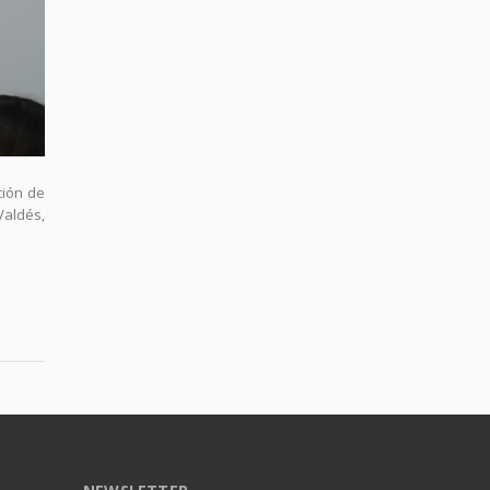
ción de
Valdés,