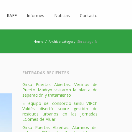
RAEE
Informes
Noticias
Contacto
Home
/
Archive category:
Sin categoría
ENTRADAS RECIENTES
Girsu Puertas Abiertas: Vecinos de
Puerto Madryn visitaron la planta de
separación y tratamiento
El equipo del consorcio Girsu VIRCh
Valdés disertó sobre gestión de
residuos urbanos en las jornadas
EComes de Aluar
Girsu Puertas Abiertas: Alumnos del