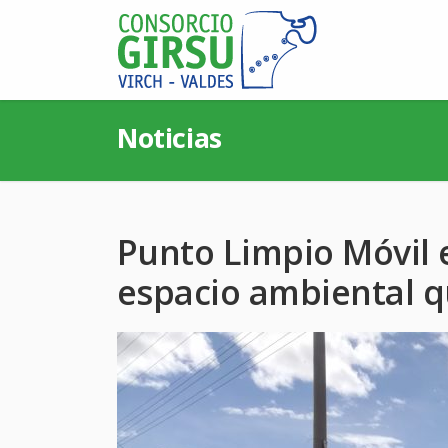
Noticias
Punto Limpio Móvil e
espacio ambiental q