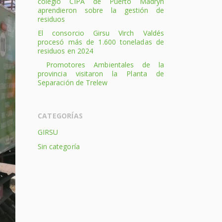
colegio CIPA de Puerto Madryn
aprendieron sobre la gestión de
residuos
El consorcio Girsu Virch Valdés
procesó más de 1.600 toneladas de
residuos en 2024
Promotores Ambientales de la
provincia visitaron la Planta de
Separación de Trelew
CATEGORÍAS
GIRSU
Sin categoría