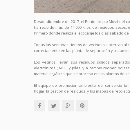
Desde diciembre de 2017, el Punto Limpio Móvil del c
ha recibido más de 14.000 kilos de residuos secos, 
Primero donde realiza el ecocanje los días sábado de 9
Todas las semanas cientos de vecinos se acercan al c
correctamente en las planta de separación y tratamiento
Los vecinos llevan sus residuos sólidos separados
electrónicos (RAEE) y pilas, y a cambio reciben bol
material orgánico que se procesa en las plantas de s
El equipo de promoción ambiental del consorcio bri
hogar, la gestión de residuos, y los mapas de recolecci