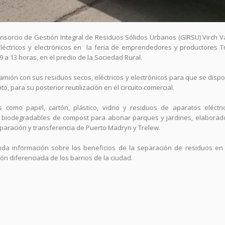
onsorcio de Gestión Integral de Residuos Sólidos Urbanos (GIRSU) Virch V
eléctricos y electrónicos en la feria de emprendedores y productores T
 a 13 horas, en el predio de la Sociedad Rural.
amión con sus residuos secos, eléctricos y electrónicos para que se disp
, para su posterior reutilización en el circuito comercial.
 como papel, cartón, plástico, vidrio y residuos de aparatos eléctri
sas biodegradables de compost para abonar parques y jardines, elaborad
eparación y transferencia de Puerto Madryn y Trelew.
nda información sobre los beneficios de la separación de residuos en
ón diferenciada de los barrios de la ciudad.