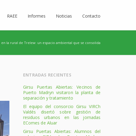
RAEE
Informes
Noticias
Contacto
 en la rural de Trelew: un espacio ambiental que se consolida
ENTRADAS RECIENTES
Girsu Puertas Abiertas: Vecinos de
Puerto Madryn visitaron la planta de
separación y tratamiento
El equipo del consorcio Girsu VIRCh
Valdés disertó sobre gestión de
residuos urbanos en las jornadas
EComes de Aluar
Girsu Puertas Abiertas: Alumnos del