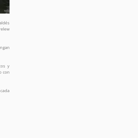
aldés
relew
ongan
cos y
o con
 cada